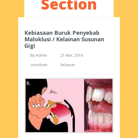
Section
Kebiasaan Buruk Penyebab
Maloklusi / Kelainan Susunan
Gigi
By
Admin
21 Mar, 2018
ortodonti
kelainan