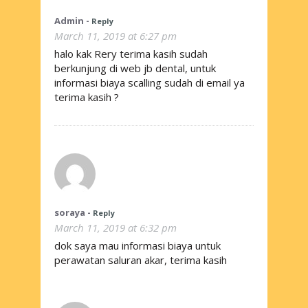
Admin
-
Reply
March 11, 2019 at 6:27 pm
halo kak Rery terima kasih sudah
berkunjung di web jb dental, untuk
informasi biaya scalling sudah di email ya
terima kasih ?
soraya
-
Reply
March 11, 2019 at 6:32 pm
dok saya mau informasi biaya untuk
perawatan saluran akar, terima kasih