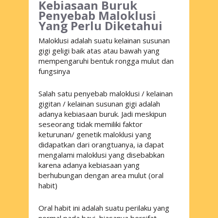
Kebiasaan Buruk
Penyebab Maloklusi
Yang Perlu Diketahui
Maloklusi
adalah suatu kelainan susunan
gigi geligi baik atas atau bawah yang
mempengaruhi bentuk rongga mulut dan
fungsinya
Salah satu penyebab maloklusi / kelainan
gigitan / kelainan susunan gigi adalah
adanya kebiasaan buruk. Jadi meskipun
seseorang tidak memiliki faktor
keturunan/ genetik maloklusi yang
didapatkan dari orangtuanya, ia dapat
mengalami maloklusi yang disebabkan
karena adanya kebiasaan yang
berhubungan dengan area mulut (
oral
habit
)
Oral habit
ini adalah suatu perilaku yang
normal pada bayi, biasanya bersifat