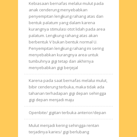
Kebiasaan bernafas melalui mulut pada
anak cenderung menyebabkan
penyempitan lengkung rahang atas dan
bentuk palatum yang dalam karena
kurangnya stimulasi otot lidah pada area
palatum. Lengkung rahang atas akan
berbentuk V bukan bentuk normal U.
Penyempitan lengkung rahang ini sering
menyebabkan kurangnya area untuk
tumbuhnya gigi tetap dan akhirnya
menyebabkan gigi berjejal
Karena pada saat bernafas melalui mulut,
bibir cenderung terbuka, maka tidak ada
tahanan terhadapan gigi depan sehingga
gigi depan menjadi maju
Openbite/ gigitan terbuka anterior/depan
Mulut menjadi kering sehingga rentan
terjadinya karies/ gigi berlubang