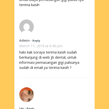
terima kasih
Admin
-
Reply
March 11, 2019 at 6:40 pm
halo kak soraya terima kasih sudah
berkunjung di web jb dental, untuk
informasi pemasangan gigi palsunya
sudah di email ya terima kasih ?
jay
-
Reply