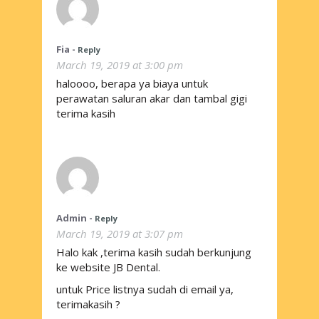
Fia
-
Reply
March 19, 2019 at 3:00 pm
haloooo, berapa ya biaya untuk
perawatan saluran akar dan tambal gigi
terima kasih
Admin
-
Reply
March 19, 2019 at 3:07 pm
Halo kak ,terima kasih sudah berkunjung
ke website JB Dental.
untuk Price listnya sudah di email ya,
terimakasih ?