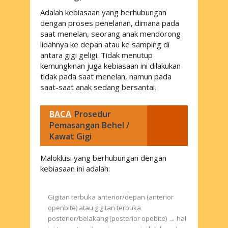
Adalah kebiasaan yang berhubungan
dengan proses penelanan, dimana pada
saat menelan, seorang anak mendorong
lidahnya ke depan atau ke samping di
antara gigi geligi. Tidak menutup
kemungkinan juga kebiasaan ini dilakukan
tidak pada saat menelan, namun pada
saat-saat anak sedang bersantai.
BACA
Prosedur
Pemasangan Behel /
Kawat Gigi
Maloklusi yang berhubungan dengan
kebiasaan ini adalah:
Gigitan terbuka anterior/depan (anterior
openbite) atau gigitan terbuka
posterior/belakang (posterior opebite) → hal