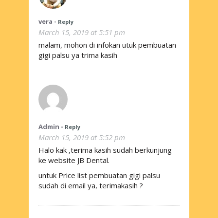
vera
-
Reply
March 15, 2019 at 5:51 pm
malam, mohon di infokan utuk pembuatan
gigi palsu ya trima kasih
Admin
-
Reply
March 15, 2019 at 5:52 pm
Halo kak ,terima kasih sudah berkunjung
ke website JB Dental.
untuk Price list pembuatan gigi palsu
sudah di email ya, terimakasih ?