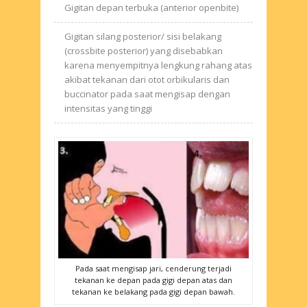
Gigitan depan terbuka (anterior openbite)
Gigitan silang posterior/ sisi belakang
(crossbite posterior) yang disebabkan
karena menyempitnya lengkung rahang atas
akibat tekanan dari otot orbikularis dan
buccinator pada saat mengisap dengan
intensitas yang tinggi
Pada saat mengisap jari, cenderung terjadi
tekanan ke depan pada gigi depan atas dan
tekanan ke belakang pada gigi depan bawah.