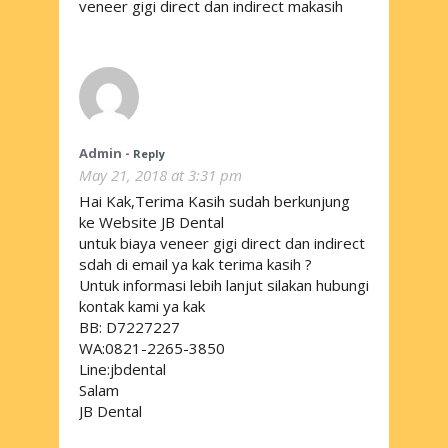
veneer gigi direct dan indirect makasih
Admin
-
Reply
May 21, 2018 at 3:31 pm
Hai Kak,Terima Kasih sudah berkunjung
ke Website JB Dental
untuk biaya veneer gigi direct dan indirect
sdah di email ya kak terima kasih ?
Untuk informasi lebih lanjut silakan hubungi
kontak kami ya kak
BB: D7227227
WA:0821-2265-3850
Line:jbdental
Salam
JB Dental