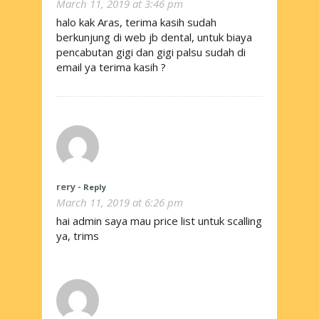
March 11, 2019 at 3:46 pm
halo kak Aras, terima kasih sudah
berkunjung di web jb dental, untuk biaya
pencabutan gigi dan gigi palsu sudah di
email ya terima kasih ?
rery
-
Reply
March 11, 2019 at 6:26 pm
hai admin saya mau price list untuk scalling
ya, trims