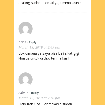
scalling sudah di email ya, terimakasih ?
ocha
-
Reply
March 19, 2019 at 2:49 pm
dok dimana ya saya bisa beli sikat gigi
khusus untuk ortho, terima kasih
Admin
-
Reply
March 19, 2019 at 2:50 pm
Halo Kak Oca, Terimakasih sudah