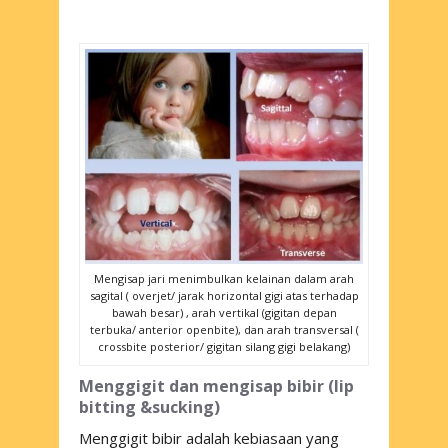
Mengisap jari menimbulkan kelainan dalam arah
sagital ( overjet/ jarak horizontal gigi atas terhadap
bawah besar) , arah vertikal (gigitan depan
terbuka/ anterior openbite), dan arah transversal (
crossbite posterior/ gigitan silang gigi belakang)
Menggigit dan mengisap bibir (
lip
bitting &sucking
)
Menggigit bibir adalah kebiasaan yang