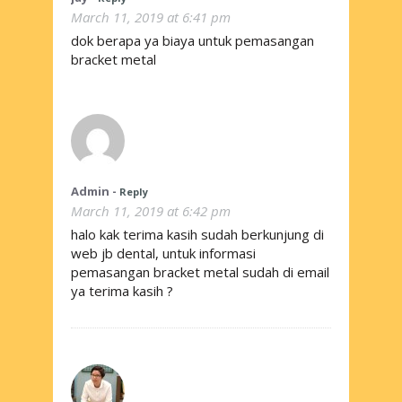
March 11, 2019 at 6:41 pm
dok berapa ya biaya untuk pemasangan
bracket metal
Admin
-
Reply
March 11, 2019 at 6:42 pm
halo kak terima kasih sudah berkunjung di
web jb dental, untuk informasi
pemasangan bracket metal sudah di email
ya terima kasih ?