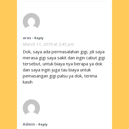
aras
-
Reply
March 11, 2019 at 3:45 pm
Dok, saya ada permasalahan gigi, jdi saya
merasa gigi saya sakit dan ingin cabut gigi
tersebut, untuk biaya nya berapa ya dok
dan saya ingin juga tau biaya untuk
pemasangan gigi palsu ya dok, terima
kasih
Admin
-
Reply