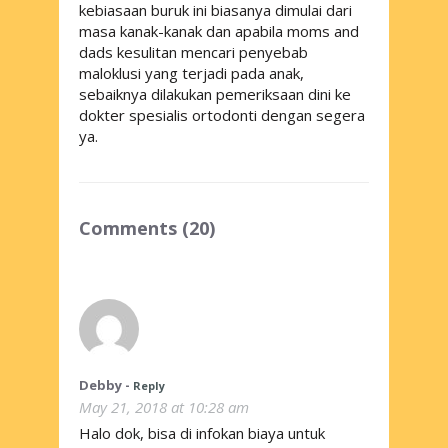
kebiasaan buruk ini biasanya dimulai dari
masa kanak-kanak dan apabila
moms and
dads
kesulitan mencari penyebab
maloklusi yang terjadi pada anak,
sebaiknya dilakukan pemeriksaan dini ke
dokter spesialis ortodonti dengan segera
ya.
Comments (20)
Debby
-
Reply
May 21, 2018 at 10:28 am
Halo dok, bisa di infokan biaya untuk