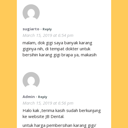
sugiarto
-
Reply
March 15, 2019 at 6:54 pm
malam, dok gigi saya banyak karang
giginya nih, di tempat dokter untuk
bersihin karang gigi brapa ya, makasih
Admin
-
Reply
March 15, 2019 at 6:56 pm
Halo kak ,terima kasih sudah berkunjung
ke website JB Dental.
untuk harga pembersihan karang gigi/