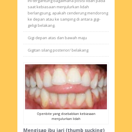
ini tergantung bagaimana posisi lidah pada
saat kebiasaan menjulurkan lidah
berlangsung, apakah cenderung mendorong
ke depan atau ke samping di antara gigi-
geligi belakang.
Gigi depan atas dan bawah maju
Gigitan silang posterior/ belakang
Openbite yang disebabkan kebiasaan
menjulurkan lidah
Mengisap ibu jari (
thumb sucking
)