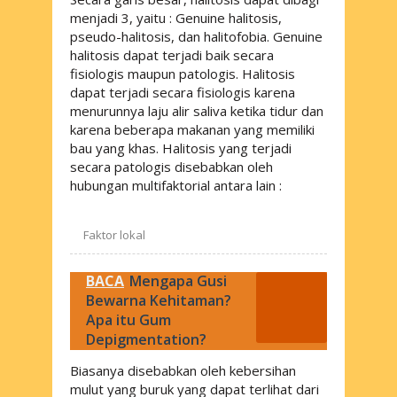
menjadi 3, yaitu :
Genuine halitosis
,
pseudo-halitosis, dan halitofobia.
Genuine
halitosis
dapat terjadi baik secara
fisiologis maupun patologis. Halitosis
dapat terjadi secara fisiologis karena
menurunnya laju alir saliva ketika tidur dan
karena beberapa makanan yang memiliki
bau yang khas. Halitosis yang terjadi
secara patologis disebabkan oleh
hubungan multifaktorial antara lain :
Faktor lokal
BACA
Mengapa Gusi
Bewarna Kehitaman?
Apa itu Gum
Depigmentation?
Biasanya disebabkan oleh kebersihan
mulut yang buruk yang dapat terlihat dari