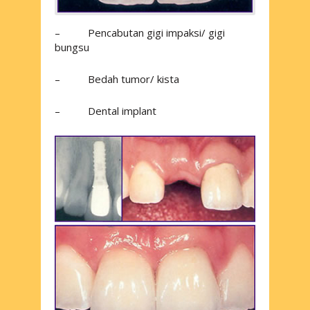
– Pencabutan gigi impaksi/ gigi
bungsu
– Bedah tumor/ kista
– Dental implant