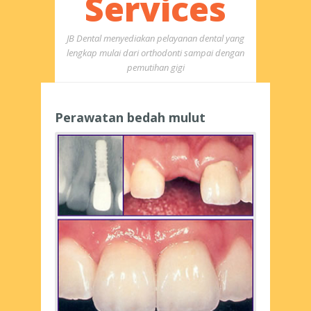
Services
JB Dental menyediakan pelayanan dental yang
lengkap mulai dari orthodonti sampai dengan
pemutihan gigi
Perawatan bedah mulut