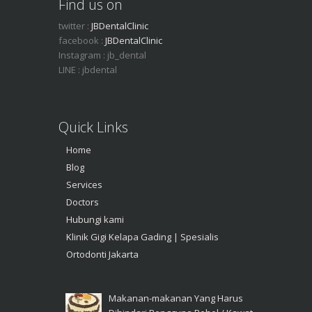
Find us on
twitter :
JBDentalClinic
facebook :
JBDentalClinic
Instagram : jb_dental
LINE : jbdental
Quick Links
Home
Blog
Services
Doctors
Hubungi kami
Klinik Gigi Kelapa Gading | Spesialis
Ortodonti Jakarta
Makanan-makanan Yang Harus