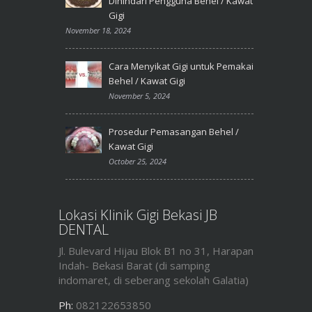
Dihindari Pengguna Behel / Kawat
Gigi
November 18, 2024
Cara Menyikat Gigi untuk Pemakai
Behel / Kawat Gigi
November 5, 2024
Prosedur Pemasangan Behel /
Kawat Gigi
October 25, 2024
Lokasi Klinik Gigi Bekasi JB
DENTAL
Jl. Bulevard Hijau Blok B1 no 31, Harapan
Indah- Bekasi Barat (di samping
indomaret, di seberang sekolah Galatia)
Ph:
082122653850