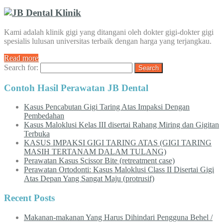
Kami adalah klinik gigi yang ditangani oleh dokter gigi-dokter gigi
spesialis lulusan universitas terbaik dengan harga yang terjangkau.
Read more
Search for:
Contoh Hasil Perawatan JB Dental
Kasus Pencabutan Gigi Taring Atas Impaksi Dengan
Pembedahan
Kasus Maloklusi Kelas III disertai Rahang Miring dan Gigitan
Terbuka
KASUS IMPAKSI GIGI TARING ATAS (GIGI TARING
MASIH TERTANAM DALAM TULANG)
Perawatan Kasus Scissor Bite (retreatment case)
Perawatan Ortodonti: Kasus Maloklusi Class II Disertai Gigi
Atas Depan Yang Sangat Maju (protrusif)
Recent Posts
Makanan-makanan Yang Harus Dihindari Pengguna Behel /