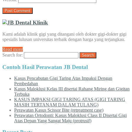
Kami adalah klinik gigi yang ditangani oleh dokter gigi-dokter gigi
spesialis lulusan universitas terbaik dengan harga yang terjangkau.
Read more
Search for:
Contoh Hasil Perawatan JB Dental
Kasus Pencabutan Gigi Taring Atas Impaksi Dengan
Pembedahan
Kasus Maloklusi Kelas III disertai Rahang Miring dan Gigitan
Terbuka
KASUS IMPAKSI GIGI TARING ATAS (GIGI TARING
MASIH TERTANAM DALAM TULANG)
Perawatan Kasus Scissor Bite (retreatment case)
Perawatan Ortodonti: Kasus Maloklusi Class II Disertai Gigi
Atas Depan Yang Sangat Maju (protrusif)