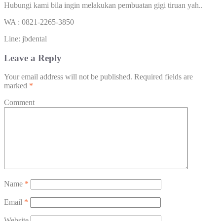
Hubungi kami bila ingin melakukan pembuatan gigi tiruan yah..
WA : 0821-2265-3850
Line: jbdental
Leave a Reply
Your email address will not be published.
Required fields are
marked
*
Comment
Name
*
Email
*
Website