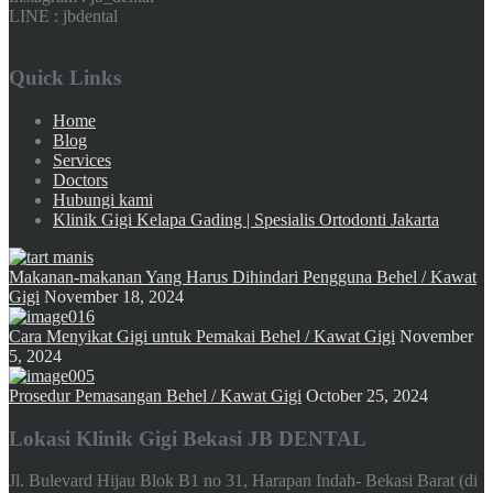
LINE : jbdental
Quick Links
Home
Blog
Services
Doctors
Hubungi kami
Klinik Gigi Kelapa Gading | Spesialis Ortodonti Jakarta
Makanan-makanan Yang Harus Dihindari Pengguna Behel / Kawat
Gigi
November 18, 2024
Cara Menyikat Gigi untuk Pemakai Behel / Kawat Gigi
November
5, 2024
Prosedur Pemasangan Behel / Kawat Gigi
October 25, 2024
Lokasi Klinik Gigi Bekasi JB DENTAL
Jl. Bulevard Hijau Blok B1 no 31, Harapan Indah- Bekasi Barat (di