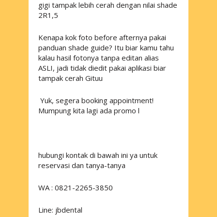
gigi tampak lebih cerah dengan nilai shade
2R1,5
Kenapa kok foto before afternya pakai
panduan shade guide? Itu biar kamu tahu
kalau hasil fotonya tanpa editan alias
ASLI, jadi tidak diedit pakai aplikasi biar
tampak cerah Gituu
Yuk, segera booking appointment!
Mumpung kita lagi ada promo l
hubungi kontak di bawah ini ya untuk
reservasi dan tanya-tanya
WA : 0821-2265-3850
Line: jbdental