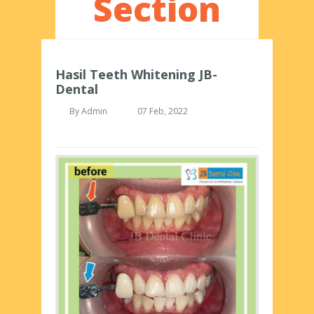
Section
Hasil Teeth Whitening JB-
Dental
By
Admin
07 Feb, 2022