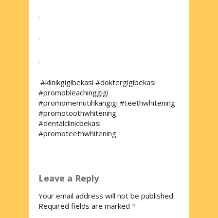
.
.
.
#klinikgigibekasi #doktergigibekasi
#promobleachinggigi
#promomemutihkangigi #teethwhitening
#promotoothwhitening
#dentalclinicbekasi
#promoteethwhitening
Leave a Reply
Your email address will not be published.
Required fields are marked
*