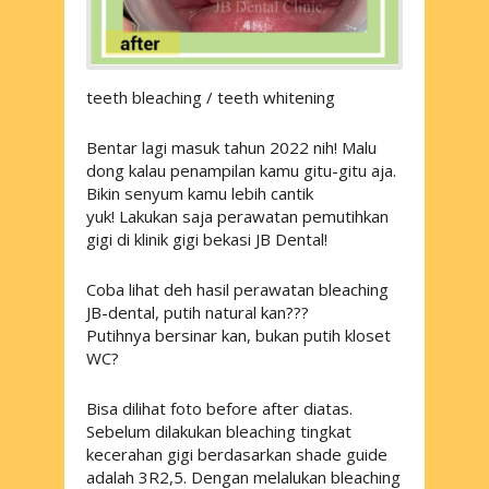
teeth bleaching / teeth whitening
Bentar lagi masuk tahun 2022 nih! Malu
dong kalau penampilan kamu gitu-gitu aja.
Bikin senyum kamu lebih cantik
yuk! Lakukan saja perawatan pemutihkan
gigi di klinik gigi bekasi JB Dental!
Coba lihat deh hasil perawatan bleaching
JB-dental, putih natural kan???
Putihnya bersinar kan, bukan putih kloset
WC
?
Bisa dilihat foto before after diatas.
Sebelum dilakukan bleaching tingkat
kecerahan gigi berdasarkan shade guide
adalah
3R2,5. Dengan melalukan bleaching