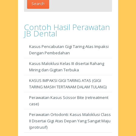
Contoh Hasil Perawatan
JB Dental
Kasus Pencabutan Gigi Taring Atas Impaksi
Dengan Pembedahan
Kasus Maloklusi Kelas III disertai Rahang
Miring dan Gigitan Terbuka
KASUS IMPAKSI GIGI TARING ATAS (GIGI
TARING MASIH TERTANAM DALAM TULANG)
Perawatan Kasus Scissor Bite (retreatment
case)
Perawatan Ortodonti: Kasus Maloklusi Class
II Disertai Gigi Atas Depan Yang Sangat Maju
(protrusif)