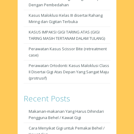
Dengan Pembedahan
Kasus Maloklusi Kelas III disertai Rahang
Miring dan Gigitan Terbuka
KASUS IMPAKSI GIGI TARING ATAS (GIGI
TARING MASIH TERTANAM DALAM TULANG)
Perawatan Kasus Scissor Bite (retreatment
case)
Perawatan Ortodonti: Kasus Maloklusi Class
II Disertai Gigi Atas Depan Yang Sangat Maju
(protrusif)
Recent Posts
Makanan-makanan Yang Harus Dihindari
Pengguna Behel / Kawat Gigi
Cara Menyikat Gigi untuk Pemakai Behel /