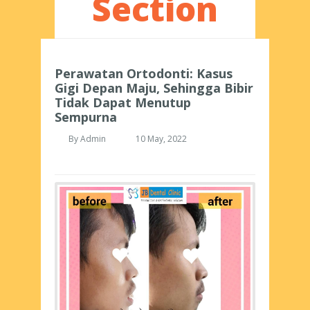
Section
Perawatan Ortodonti: Kasus
Gigi Depan Maju, Sehingga Bibir
Tidak Dapat Menutup
Sempurna
By
Admin
10 May, 2022