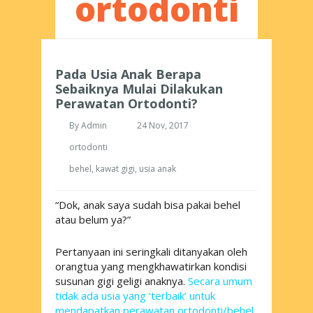
ortodonti
Pada Usia Anak Berapa
Sebaiknya Mulai Dilakukan
Perawatan Ortodonti?
By
Admin
24 Nov, 2017
ortodonti
behel
,
kawat gigi
,
usia anak
“Dok, anak saya sudah bisa pakai behel
atau belum ya?”
Pertanyaan ini seringkali ditanyakan oleh
orangtua yang mengkhawatirkan kondisi
susunan gigi geligi anaknya.
Secara umum
tidak ada usia yang ‘terbaik’ untuk
mendapatkan perawatan ortodonti/behel.