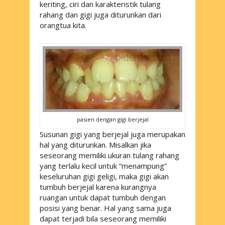
keriting, ciri dan karakteristik tulang
rahang dan gigi juga diturunkan dari
orangtua kita.
pasien dengan gigi berjejal
Susunan gigi yang berjejal juga merupakan
hal yang diturunkan. Misalkan jika
seseorang memiliki ukuran tulang rahang
yang terlalu kecil untuk “menampung”
keseluruhan gigi geligi, maka gigi akan
tumbuh berjejal karena kurangnya
ruangan untuk dapat tumbuh dengan
posisi yang benar. Hal yang sama juga
dapat terjadi bila seseorang memiliki