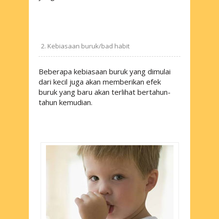
Kebiasaan buruk/
bad habit
Beberapa kebiasaan buruk yang dimulai
dari kecil juga akan memberikan efek
buruk yang baru akan terlihat bertahun-
tahun kemudian.